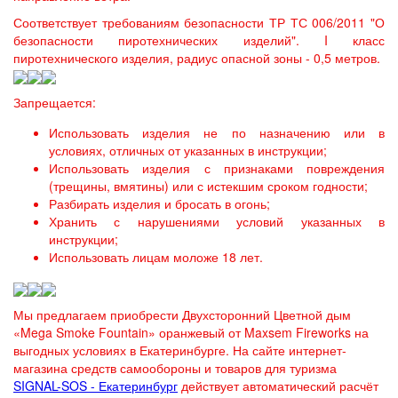
Соответствует требованиям безопасности ТР ТС 006/2011 "О
безопасности пиротехнических изделий".
I
класс
пиротехнического изделия, радиус опасной зоны - 0,5 метров.
Запрещается:
Использовать изделия не по назначению или в
условиях, отличных от указанных в инструкции;
Использовать изделия с признаками повреждения
(трещины, вмятины) или с истекшим сроком годности;
Разбирать изделия и бросать в огонь;
Хранить с нарушениями условий указанных в
инструкции;
Использовать лицам моложе 18 лет.
Мы предлагаем приобрести Двухсторонний Цветной дым
«Mega Smoke Fountain» оранжевый от Maxsem Fireworks на
выгодных условиях в Екатеринбурге. На сайте интернет-
магазина средств самообороны и товаров для туризма
SIGNAL-SOS - Екатеринбург
действует автоматический расчёт