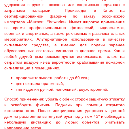
удержания в руке в кожаных или спортивных перчатках с
закрытыми пальцами. Произведен в Китае на
сертифицированной фабрике по заказу российского
импортера «Maxsem Fireworks». Имеет широкое применения
во время профессиональных фотосессий, видеосъемок,
военных и спортивных, а также рекламных и развлекательных
мероприятиях. Альтернативное использование в качестве
сигнального средства, а именно для подачи заранее
обусловленных световых сигналов в дневное время. Как и
любой другой дым рекомендуется использовать только на
открытом воздухе из-за вероятности срабатывания пожарной
сигнализации в помещениях.
продолжительность работы до 60 сек.;
цвет сигнала оранжевый;
тип изделия ручной, напольный, двухсторонний.
Способ применения: убрать с обеих сторон защитную этикетку
и освободить фитиль. Поджечь при помощи открытого
источника огня. После инициирования удерживать цветной
дым на расстоянии вытянутый руки под углом 45
° и соблюдать
небольшую дистанцию до любых объектов. Учитывать
направление ветра.