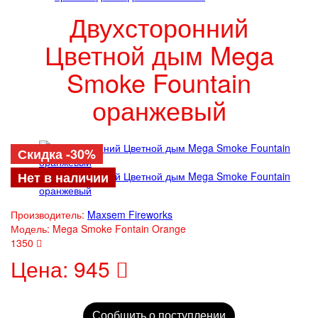
Двухсторонний
Цветной дым Mega
Smoke Fountain
оранжевый
Скидка -30%
Нет в наличии
Производитель:
Maxsem Fireworks
Модель:
Mega Smoke Fontain Orange
1350
Цена:
945
Сообщить о поступлении