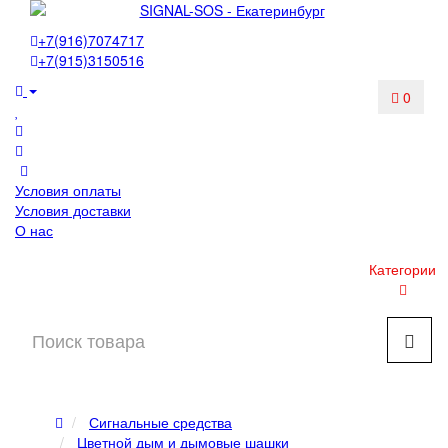
+7(916)7074717
+7(915)3150516
0
Условия оплаты
Условия доставки
О нас
Категории
Сигнальные средства
Цветной дым и дымовые шашки