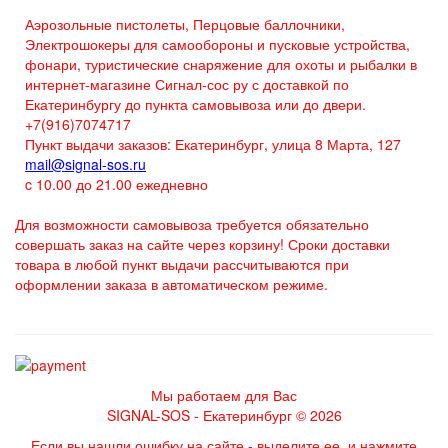
Аэрозольные пистолеты, Перцовые баллочники,
Электрошокеры для самообороны и пусковые устройства,
фонари, туристические снаряжение для охоты и рыбалки в
интернет-магазине Сигнал-сос ру с доставкой по
Екатеринбургу до пункта самовывоза или до двери.
+7(916)7074717
Пункт выдачи заказов: Екатеринбург, улица 8 Марта, 127
mail@signal-sos.ru
c 10.00 до 21.00 ежедневно
Для возможности самовывоза требуется обязательно
совершать заказ на сайте через корзину! Сроки доставки
товара в любой пункт выдачи рассчитываются при
оформлении заказа в автоматическом режиме.
Мы работаем для Вас
SIGNAL-SOS - Екатеринбург © 2026
Если вы нашли ошибку на сайте - выделите ее, и нажмите