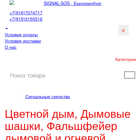
+7(916)7074717
+7(915)3150516
0
Условия оплаты
Условия доставки
О нас
Категории
Сигнальные средства
Цветной дым, Дымовые
шашки, Фальшфейер
дымовой и огневой