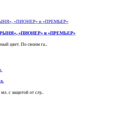
«ДОБРЫНЯ», «ПИОНЕР» и «ПРЕМЬЕР»
ный цвет. По своим га..
л.
л. с защитой от слу..