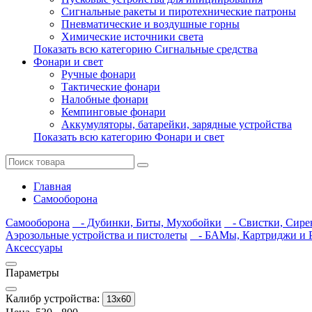
Сигнальные ракеты и пиротехнические патроны
Пневматические и воздушные горны
Химические источники света
Показать всю категорию Сигнальные средства
Фонари и свет
Ручные фонари
Тактические фонари
Налобные фонари
Кемпинговые фонари
Аккумуляторы, батарейки, зарядные устройства
Показать всю категорию Фонари и свет
Главная
Самооборона
Самооборона
- Дубинки, Биты, Мухобойки
- Свистки, Сире
Аэрозольные устройства и пистолеты
- БАМы, Картриджи и Р
Аксессуары
Параметры
Калибр устройства:
13х60