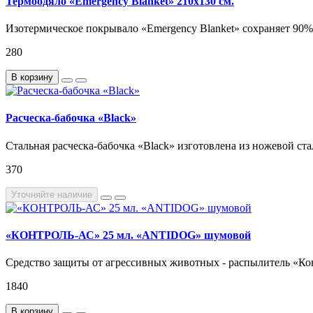
Термоодяло «Emergency Blanket» 210х130 см.
Изотермическое покрывало «Emergency Blanket» сохраняет 90% 
280
В корзину
Расческа-бабочка «Black»
Стальная расческа-бабочка «Black» изготовлена из ножевой ста
370
Уточняйте наличие
«КОНТРОЛЬ-АС» 25 мл. «ANTIDOG» шумовой
Средство защиты от агрессивных животных - распылитель «Кон
1840
В корзину