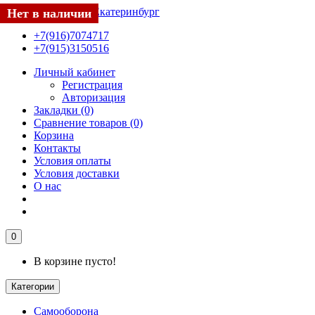
Нет в наличии
Нет в наличии
Нет в наличии
+7(916)7074717
+7(915)3150516
Личный кабинет
Регистрация
Авторизация
Закладки (0)
Сравнение товаров (0)
Корзина
Контакты
Условия оплаты
Условия доставки
О нас
0
В корзине пусто!
Категории
Самооборона