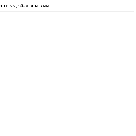
р в мм, 60- длина в мм.