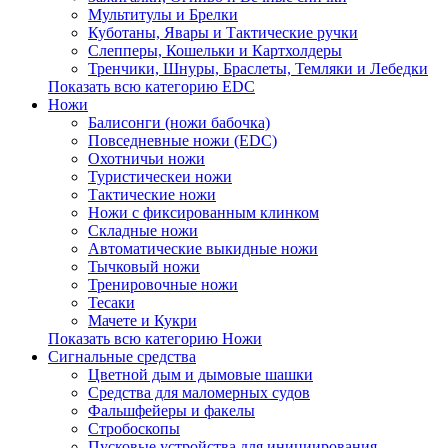
Мультитулы и Брелки
Куботаны, Явары и Тактические ручки
Слепперы, Кошельки и Картхолдеры
Тренчики, Шнуры, Браслеты, Темляки и Лебедки
Показать всю категорию EDC
Ножи
Балисонги (ножи бабочка)
Повседневные ножи (EDC)
Охотничьи ножи
Туристическеи ножи
Тактические ножи
Ножи с фиксированным клинком
Складные ножи
Автоматические выкидные ножи
Тычковый ножи
Тренировочные ножи
Тесаки
Мачете и Кукри
Показать всю категорию Ножи
Сигнальные средства
Цветной дым и дымовые шашки
Средства для маломерных судов
Фальшфейеры и факелы
Стробоскопы
Пусковые устройства для инициирования