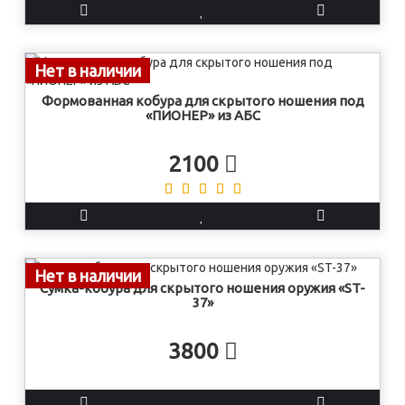
Нет в наличии
Формованная кобура для скрытого ношения под
«ПИОНЕР» из АБС
2100
Нет в наличии
Сумка-кобура для скрытого ношения оружия «ST-
37»
3800