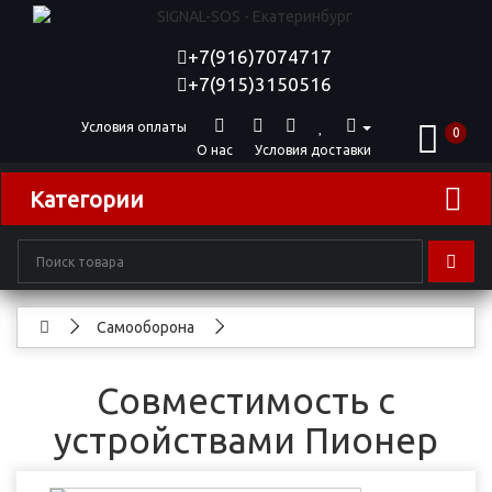
+7(916)7074717
+7(915)3150516
Условия оплаты
0
О нас
Условия доставки
Категории
Самооборона
Совместимость с
устройствами Пионер