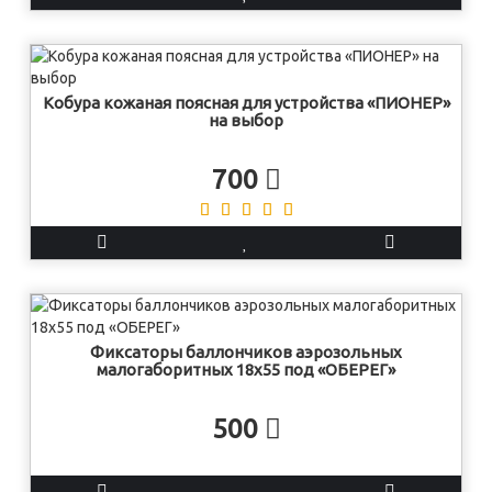
Кобура кожаная поясная для устройства «ПИОНЕР»
на выбор
700
Фиксаторы баллончиков аэрозольных
малогаборитных 18х55 под «ОБЕРЕГ»
500