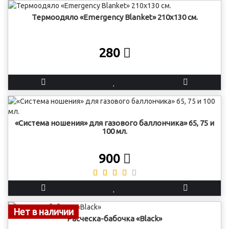
Термоодяло «Emergency Blanket» 210х130 см.
280
«Система ношения» для газового баллончика» 65, 75 и
100 мл.
900
Нет в наличии
Расческа-бабочка «Black»