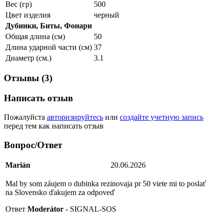
Вес (гр)
500
Цвет изделия
черный
Дубинки, Биты, Фонари
Общая длина (см)
50
Длина ударной части (см)
37
Диаметр (см.)
3.1
Отзывы (3)
Написать отзыв
Пожалуйста
авторизируйтесь
или
создайте учетную запись
перед тем как написать отзыв
Вопрос/Ответ
Marián
20.06.2026
Mal by som záujem o dubinka rezinovaja pr 50 viete mi to poslať
na Slovensko ďakujem za odpoveď
Ответ
Moderátor
- SIGNAL-SOS