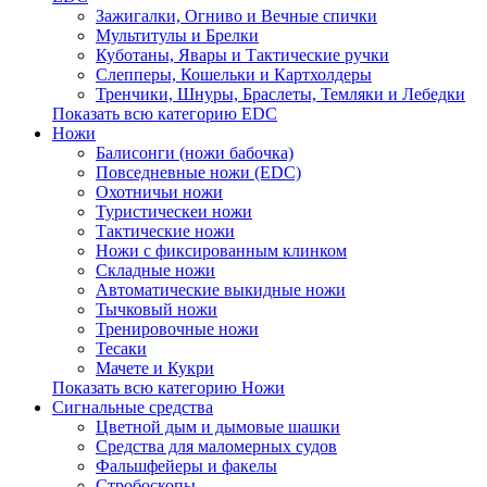
Зажигалки, Огниво и Вечные спички
Мультитулы и Брелки
Куботаны, Явары и Тактические ручки
Слепперы, Кошельки и Картхолдеры
Тренчики, Шнуры, Браслеты, Темляки и Лебедки
Показать всю категорию EDC
Ножи
Балисонги (ножи бабочка)
Повседневные ножи (EDC)
Охотничьи ножи
Туристическеи ножи
Тактические ножи
Ножи с фиксированным клинком
Складные ножи
Автоматические выкидные ножи
Тычковый ножи
Тренировочные ножи
Тесаки
Мачете и Кукри
Показать всю категорию Ножи
Сигнальные средства
Цветной дым и дымовые шашки
Средства для маломерных судов
Фальшфейеры и факелы
Стробоскопы