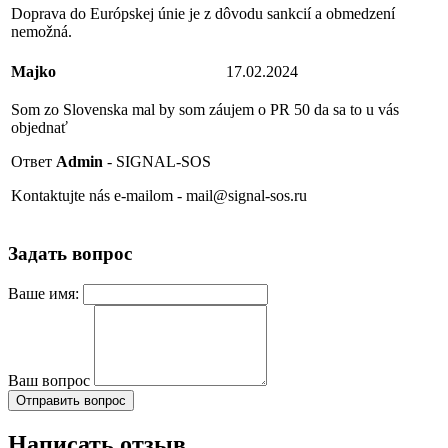
Doprava do Európskej únie je z dôvodu sankcií a obmedzení
nemožná.
Majko
17.02.2024
Som zo Slovenska mal by som záujem o PR 50 da sa to u vás
objednať
Ответ
Admin
- SIGNAL-SOS
Kontaktujte nás e-mailom - mail@signal-sos.ru
Задать вопрос
Ваше имя:
Ваш вопрос
Отправить вопрос
Написать отзыв