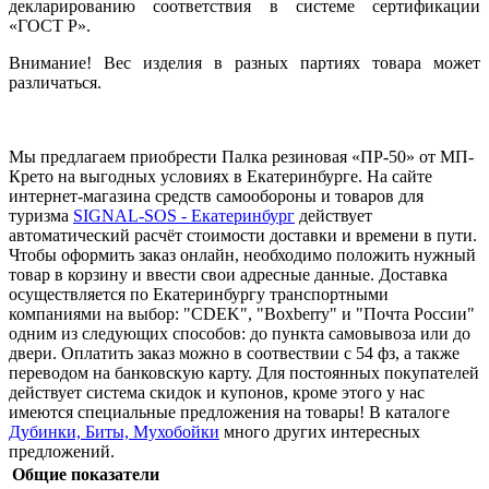
декларированию соответствия в системе сертификации
«ГОСТ Р».
Внимание! Вес изделия в разных партиях товара может
различаться.
Мы предлагаем приобрести Палка резиновая «ПР-50» от МП-
Крето на выгодных условиях в Екатеринбурге. На сайте
интернет-магазина средств самообороны и товаров для
туризма
SIGNAL-SOS - Екатеринбург
действует
автоматический расчёт стоимости доставки и времени в пути.
Чтобы оформить заказ онлайн, необходимо положить нужный
товар в корзину и ввести свои адресные данные. Доставка
осуществляется по Екатеринбургу транспортными
компаниями на выбор: "CDEK", "Boxberry" и "Почта России"
одним из следующих способов: до пункта самовывоза или до
двери. Оплатить заказ можно в соотвествии с 54 фз, а также
переводом на банковскую карту. Для постоянных покупателей
действует система скидок и купонов, кроме этого у нас
имеются cпециальные предложения на товары! В каталоге
Дубинки, Биты, Мухобойки
много других интересных
предложений.
Общие показатели