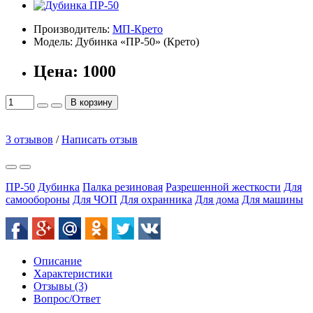
Производитель:
МП-Крето
Модель:
Дубинка «ПР-50» (Крето)
Цена:
1000
В корзину
3 отзывов
/
Написать отзыв
ПР-50
Дубинка
Палка резиновая
Разрешенной жесткости
Для
самообороны
Для ЧОП
Для охранника
Для дома
Для машины
Описание
Характеристики
Отзывы (3)
Вопрос/Ответ