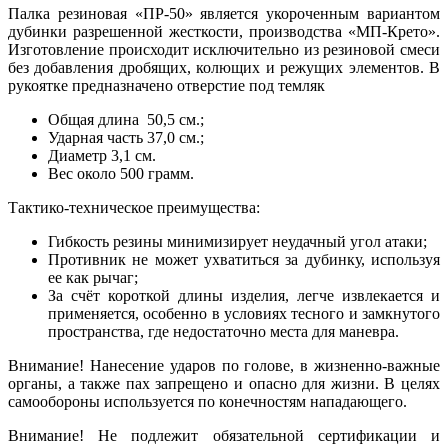
Палка резиновая «ПР-50» является укороченным вариантом
дубинки разрешенной жесткости, производства «МП-Крето».
Изготовление происходит исключительно из резиновой смеси
без добавления дробящих, колющих и режущих элементов. В
рукоятке предназначено отверстие под темляк
Общая длина 50,5 см.;
Ударная часть 37,0 см.;
Диаметр 3,1 см.
Вес около 500 грамм.
Тактико-техническое преимущества:
Гибкость резины минимизирует неудачный угол атаки;
Противник не может ухватиться за дубинку, используя
ее как рычаг;
За счёт короткой длины изделия, легче извлекается и
применяется, особенно в условиях тесного и замкнутого
пространства, где недостаточно места для маневра.
Внимание! Нанесение ударов по голове, в жизненно-важные
органы, а также пах запрещено и опасно для жизни. В целях
самообороны используется по конечностям нападающего.
Внимание! Не подлежит обязательной сертификации и