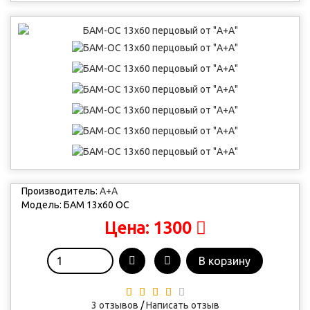
Производитель:
А+А
Модель:
БАМ 13х60 ОС
1300
Цена:
В корзину
3 отзывов
/
Написать отзыв