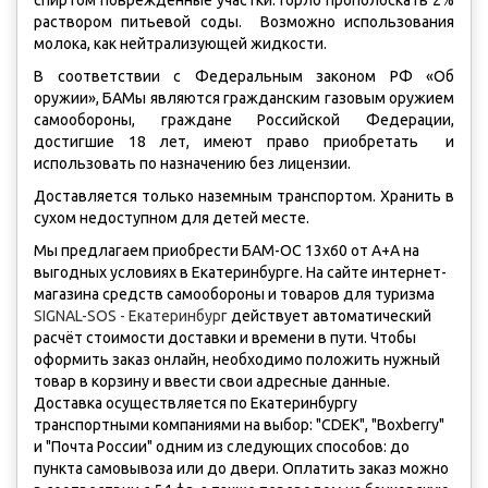
спиртом поврежденные участки. Горло прополоскать 2%
раствором питьевой соды. Возможно использования
молока, как нейтрализующей жидкости.
В соответствии с Федеральным законом РФ «Об
оружии», БАМы являются гражданским газовым оружием
самообороны, граждане Российской Федерации,
достигшие 18 лет, имеют право приобретать и
использовать по назначению без лицензии.
Доставляется только наземным транспортом. Хранить в
сухом недоступном для детей месте.
Мы предлагаем приобрести БАМ-ОС 13х60 от А+А на
выгодных условиях в Екатеринбурге. На сайте интернет-
магазина средств самообороны и товаров для туризма
SIGNAL-SOS - Екатеринбург
действует автоматический
расчёт стоимости доставки и времени в пути. Чтобы
оформить заказ онлайн, необходимо положить нужный
товар в корзину и ввести свои адресные данные.
Доставка осуществляется по Екатеринбургу
транспортными компаниями на выбор: "CDEK", "Boxberry"
и "Почта России" одним из следующих способов: до
пункта самовывоза или до двери. Оплатить заказ можно