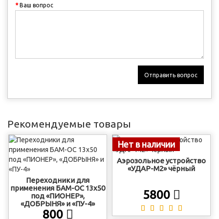
Ваш вопрос
Отправить вопрос
Рекомендуемые товары
Нет в наличии
Аэрозольное устройство
«УДАР-М2» чёрный
Переходники для
применения БАМ-ОС 13х50
5800
под «ПИОНЕР»,
«ДОБРЫНЯ» и «ПУ-4»
800