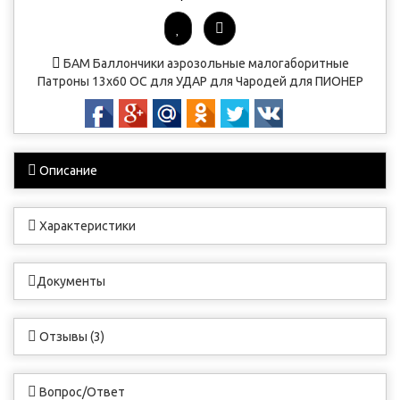
БАМ
Баллончики аэрозольные малогаборитные
Патроны
13х60
OC
для УДАР
для Чародей
для ПИОНЕР
Описание
Характеристики
Документы
Отзывы (3)
Вопрос/Ответ