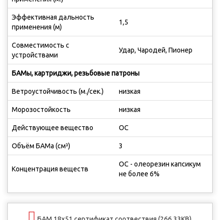
Эффективная дальность
1,5
применения (м)
Совместимость с
Удар, Чародей, Пионер
устройствами
БАМы, картриджи, резьбовые патроны
Ветроустойчивость (м./сек.)
низкая
Морозостойкость
низкая
Действующее вещество
OC
Объём БАМа (см³)
3
ОС - олеорезин капсикум
Концентрация веществ
не более 6%
БАМ 18х51 сертификат соотвествия (266.33KB)