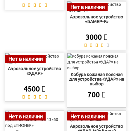
Нет в наличии
Аэрозольное устройство
«БАМЕР-F»
3000
Нет в наличии
Аэрозольное устройство
«УДАР»
Кобура кожаная поясная
для устройства «УДАР» на
выбор
4500
700
Нет в наличии
Нет в наличии
Аэрозольное устройство
«УДАР-М2» белый