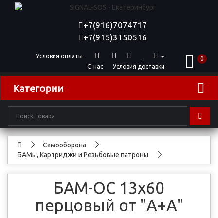
+7(916)7074717
+7(915)3150516
Условия оплаты
0
О нас
Условия доставки
Категории
Самооборона
БАМы, Картриджи и Резьбовые патроны
БАМ-ОС 13x60
перцовый от "А+А"