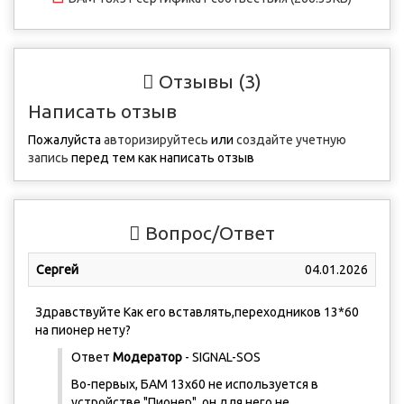
Отзывы (3)
Написать отзыв
Пожалуйста
авторизируйтесь
или
создайте учетную
запись
перед тем как написать отзыв
Вопрос/Ответ
Сергей
04.01.2026
Здравствуйте Как его вставлять,переходников 13*60
на пионер нету?
Ответ
Модератор
- SIGNAL-SOS
Во-первых, БАМ 13х60 не используется в
устройстве "Пионер", он для него не