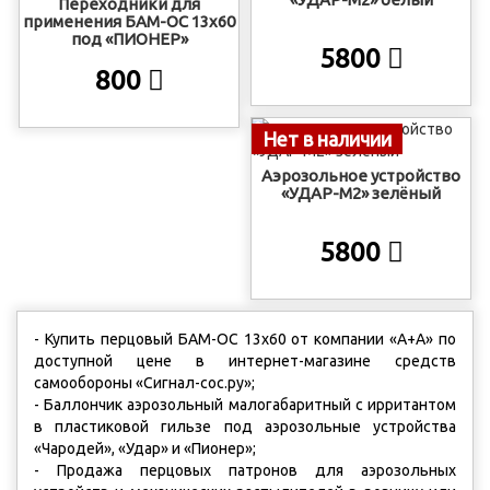
Переходники для
применения БАМ-ОС 13х60
под «ПИОНЕР»
5800
800
Нет в наличии
Аэрозольное устройство
«УДАР-М2» зелёный
5800
- Купить перцовый БАМ-ОС 13x60 от компании «А+А» по
доступной цене в интернет-магазине средств
самообороны «Сигнал-сос.ру»;
- Баллончик аэрозольный малогабаритный с ирритантом
в пластиковой гильзе под аэрозольные устройства
«Чародей», «Удар» и «Пионер»;
- Продажа перцовых патронов для аэрозольных