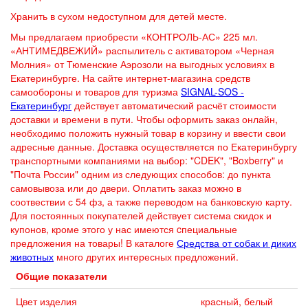
Хранить в сухом недоступном для детей месте.
Мы предлагаем приобрести «КОНТРОЛЬ-АС» 225 мл.
«АНТИМЕДВЕЖИЙ» распылитель с активатором «Черная
Молния» от Тюменские Аэрозоли на выгодных условиях в
Екатеринбурге. На сайте интернет-магазина средств
самообороны и товаров для туризма
SIGNAL-SOS -
Екатеринбург
действует автоматический расчёт стоимости
доставки и времени в пути. Чтобы оформить заказ онлайн,
необходимо положить нужный товар в корзину и ввести свои
адресные данные. Доставка осуществляется по Екатеринбургу
транспортными компаниями на выбор: "CDEK", "Boxberry" и
"Почта России" одним из следующих способов: до пункта
самовывоза или до двери. Оплатить заказ можно в
соотвествии с 54 фз, а также переводом на банковскую карту.
Для постоянных покупателей действует система скидок и
купонов, кроме этого у нас имеются cпециальные
предложения на товары! В каталоге
Средства от собак и диких
животных
много других интересных предложений.
Общие показатели
Цвет изделия
красный, белый