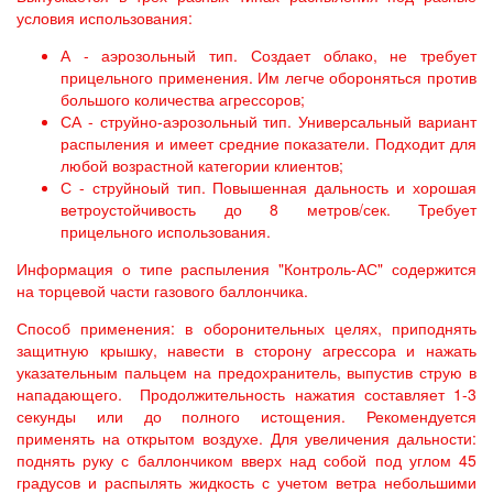
условия использования:
А - аэрозольный тип. Создает облако, не требует
прицельного применения. Им легче обороняться против
большого количества агрессоров;
СА - струйно-аэрозольный тип. Универсальный вариант
распыления и имеет средние показатели. Подходит для
любой возрастной категории клиентов;
С - струйноый тип. Повышенная дальность и хорошая
ветроустойчивость до 8 метров/сек. Требует
прицельного использования.
Информация о типе распыления "Контроль-АС" содержится
на торцевой части газового баллончика.
Способ применения: в оборонительных целях, приподнять
защитную крышку, навести в сторону агрессора и нажать
указательным пальцем на предохранитель, выпустив струю в
нападающего. Продолжительность нажатия составляет 1-3
секунды или до полного истощения. Рекомендуется
применять на открытом воздухе. Для увеличения дальности:
поднять руку с баллончиком вверх над собой под углом 45
градусов и распылять жидкость с учетом ветра небольшими