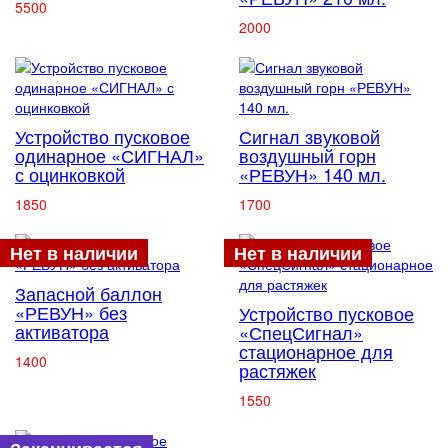
5500
2000
Устройство пусковое
Сигнал звуковой
одинарное «СИГНАЛ»
воздушный горн
с оцинковкой
«РЕВУН» 140 мл.
1850
1700
Нет в наличии
Нет в наличии
Запасной баллон
«РЕВУН» без
Устройство пусковое
активатора
«СпецСигнал»
стационарное для
1400
растяжек
1550