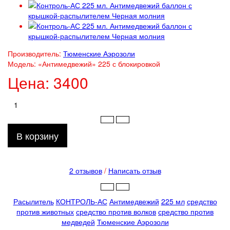
Производитель:
Тюменские Аэрозоли
Модель:
«Антимедвежий» 225 с блокировкой
Цена:
3400
В корзину
2 отзывов
/
Написать отзыв
Расылитель
КОНТРОЛЬ-АС
Антимедвежий
225 мл
средство
против животных
средство против волков
средство против
медведей
Тюменские Аэрозоли