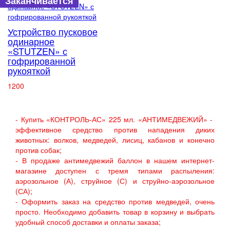
Заканчивается
Устройство пусковое
одинарное
«STUTZEN» с
гофрированной
рукояткой
1200
- Купить «КОНТРОЛЬ-АС» 225 мл. «АНТИМЕДВЕЖИЙ» -
эффективное средство против нападения диких
животных: волков, медведей, лисиц, кабанов и конечно
против собак;
- В продаже антимедвежий баллон в нашем интернет-
магазине доступен с тремя типами распыления:
аэрозольное (А), струйное (С) и струйно-аэрозольное
(СА);
- Оформить заказ на средство против медведей, очень
просто. Необходимо добавить товар в корзину и выбрать
удобный способ доставки и оплаты заказа;