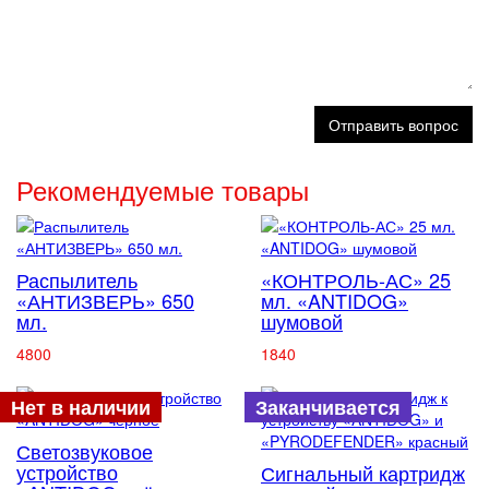
Отправить вопрос
Рекомендуемые товары
Распылитель
«КОНТРОЛЬ-АС» 25
«АНТИЗВЕРЬ» 650
мл. «ANTIDOG»
мл.
шумовой
4800
1840
Нет в наличии
Заканчивается
Светозвуковое
устройство
Сигнальный картридж