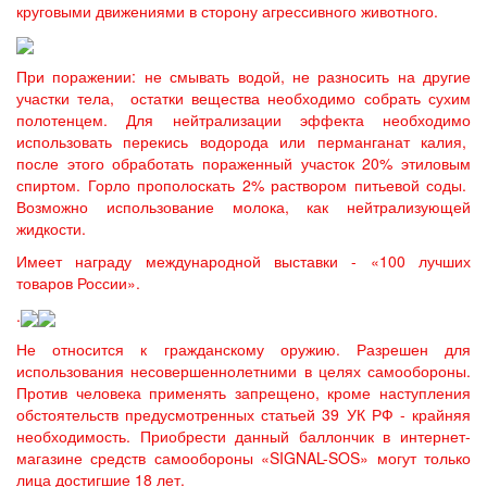
круговыми движениями в сторону агрессивного животного.
При поражении: не смывать водой, не разносить на другие
участки тела, остатки вещества необходимо собрать сухим
полотенцем. Для нейтрализации эффекта необходимо
использовать перекись водорода или перманганат калия,
после этого обработать пораженный участок 20% этиловым
спиртом. Горло прополоскать 2% раствором питьевой соды.
Возможно использование молока, как нейтрализующей
жидкости.
Имеет награду международной выставки - «100 лучших
товаров России».
.
Не относится к гражданскому оружию. Разрешен для
использования несовершеннолетними в целях самообороны.
Против человека применять запрещено, кроме наступления
обстоятельств предусмотренных статьей 39 УК РФ - крайняя
необходимость. Приобрести данный баллончик в интернет-
магазине средств самообороны «SIGNAL-SOS» могут только
лица достигшие 18 лет.