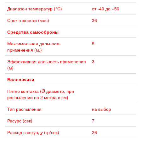
Диапазон температур (°C)
от -40 до +50
Срок годности (мес)
36
Средства самооброны
Максимальная дальность
5
применения (м.)
Эффективная дальность применения
3
(м)
Баллончики
Пятно контакта (Ø диаметр, при
распылении на 2 метра в см)
Тип распыления
на выбор
Ресурс (сек)
7
Расход в секунду (гр/сек)
26