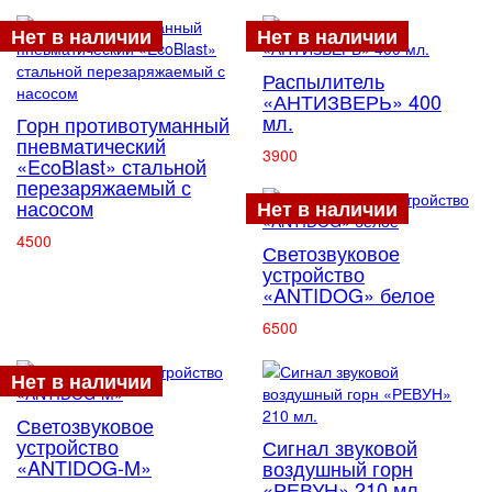
Нет в наличии
Нет в наличии
Распылитель
«АНТИЗВЕРЬ» 400
мл.
Горн противотуманный
пневматический
3900
«EcoBlast» стальной
перезаряжаемый с
насосом
Нет в наличии
4500
Светозвуковое
устройство
«ANTIDOG» белое
6500
Нет в наличии
Светозвуковое
устройство
Сигнал звуковой
«ANTIDOG-M»
воздушный горн
«РЕВУН» 210 мл.