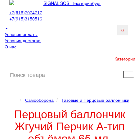
+7(916)7074717
+7(915)3150516
0
Условия оплаты
Условия доставки
О нас
Категории
Самооборона
Газовые и Перцовые баллончики
Перцовый баллончик
Жгучий Перчик А-тип
объёмом 65 мл.