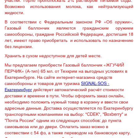
участки. Горло прополоскать 2% раствором питьевой соды.
Возможно использования молока, как нейтрализующей
жидкости.
В соответствии с Федеральным законом РФ «Об оружии»,
Газовый баллончик являются гражданским оружием
самообороны, граждане Российской Федерации, достигшие 18
лет, имеют право приобретать и использовать по назначению
без лицензии.
Хранить в сухом недоступном для детей месте.
Мы предлагаем приобрести Газовый баллончик «ЖГУЧИЙ
ПЕРЧИК» (А-тип) 65 мл. от Техкрим на выгодных условиях в
Екатеринбурге. На сайте интернет-магазина средств
самообороны и товаров для туризма
SIGNAL-SOS -
Екатеринбург
действует автоматический расчёт стоимости
доставки и времени в пути. Чтобы оформить заказ онлайн,
необходимо положить нужный товар в корзину и ввести свои
адресные данные. Доставка осуществляется по Екатеринбургу
транспортными компаниями на выбор: "CDEK", "Boxberry" и
"Почта России" одним из следующих способов: до пункта
самовывоза или до двери. Оплатить заказ можно в
соотвествии с 54 фз, а также переводом на банковскую карту.