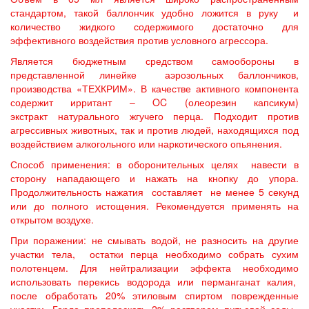
стандартом, такой баллончик удобно ложится в руку и
количество жидкого содержимого достаточно для
эффективного воздействия против условного агрессора.
Является бюджетным средством самообороны в
представленной линейке аэрозольных баллончиков,
производства «ТЕХКРИМ». В качестве активного компонента
содержит ирритант – OC (олеорезин капсикум)
экстракт натурального жгучего перца. Подходит против
агрессивных животных, так и против людей, находящихся под
воздействием алкогольного или наркотического опьянения.
Способ применения: в оборонительных целях навести в
сторону нападающего и нажать на кнопку до упора.
Продолжительность нажатия составляет не менее 5 секунд
или до полного истощения. Рекомендуется применять на
открытом воздухе.
При поражении: не смывать водой, не разносить на другие
участки тела, остатки перца необходимо собрать сухим
полотенцем. Для нейтрализации эффекта необходимо
использовать перекись водорода или перманганат калия,
после обработать 20% этиловым спиртом поврежденные