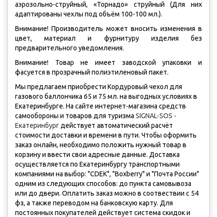
аэрозольно-струйный, «Торнадо» струйный (Для них
адаптированы чехлы под объём 100-100 мл.).
Внимание! Производитель может вносить изменения в
цвет, материал и фурнитуру изделия без
предварительного уведомления.
Внимание! Товар не имеет заводской упаковки и
фасуется в прозрачный полиэтиленовый пакет.
Мы предлагаем приобрести Кордуровый чехол для
газового баллончика 65 и 75 мл. на выгодных условиях в
Екатеринбурге. На сайте интернет-магазина средств
самообороны и товаров для туризма
SIGNAL-SOS -
Екатеринбург
действует автоматический расчёт
стоимости доставки и времени в пути. Чтобы оформить
заказ онлайн, необходимо положить нужный товар в
корзину и ввести свои адресные данные. Доставка
осуществляется по Екатеринбургу транспортными
компаниями на выбор: "CDEK", "Boxberry" и "Почта России"
одним из следующих способов: до пункта самовывоза
или до двери. Оплатить заказ можно в соотвествии с 54
фз, а также переводом на банковскую карту. Для
постоянных покупателей действует система скидок и