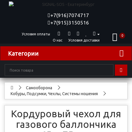
+7(916)7074717
+7(915)3150516
Условия оплаты
0
О нас
Условия доставки
Категории
Самооборона
Кобуры, Подсумки, Чехлы, Системы ношения
Кордуровый чехол для
газового баллончика