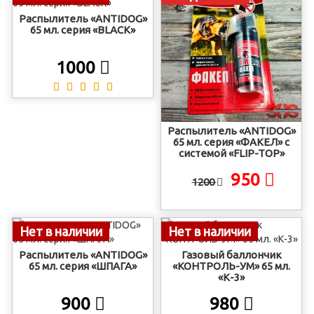
Распылитель «ANTIDOG»
65 мл. серия «BLACK»
1000
Распылитель «ANTIDOG»
65 мл. серия «ФАКЕЛ» с
системой «FLIP-TOP»
950
1200
Нет в наличии
Нет в наличии
Распылитель «ANTIDOG»
Газовый баллончик
65 мл. серия «ШПАГА»
«КОНТРОЛЬ-УМ» 65 мл.
«К-3»
900
980