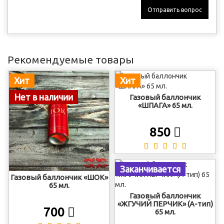
Отправить вопрос
Рекомендуемые товары
Хит
Хит
Нет в наличии
Газовый баллончик
«ШПАГА» 65 мл.
850
Заканчивается
Газовый баллончик «ШОК»
65 мл.
Газовый баллончик
«ЖГУЧИЙ ПЕРЧИК» (А-тип)
700
65 мл.