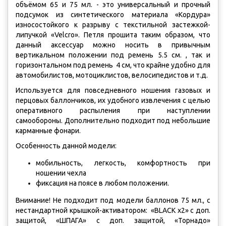
объёмом 65 и 75 мл. - это универсальный и прочный
подсумок из синтетического материала «Кордура»
износостойкого к разрыву с текстильной застежкой-
липучкой «Velcro». Петля прошита таким образом, что
данный аксессуар можно носить в привычным
вертикальном положении под ремень 5.5 см. , так и
горизонтальном под ремень 4 см, что крайне удобно для
автомобилистов, мотоциклистов, велосипедистов и т.д.
Используется для повседневного ношения газовых и
перцовых баллончиков, их удобного извлечения с целью
оперативного распыления при наступлении
самообороны. Дополнительно подходит под небольшие
карманные фонари.
Особенность данной модели:
мобильность, легкость, комфортность при
ношении чехла
фиксация на поясе в любом положении.
Внимание! Не подходит под модели баллонов 75 мл., с
нестандартной крышкой-активатором: «BLACK x2» с доп.
защитой, «ШПАГА» с доп. защитой, «Торнадо»