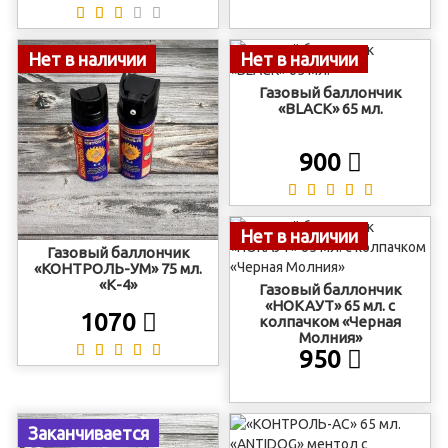
Нет в наличии
Нет в наличии
Газовый баллончик
«BLACK» 65 мл.
900
Нет в наличии
Газовый баллончик
«КОНТРОЛЬ-УМ» 75 мл.
«К-4»
Газовый баллончик
«НОКАУТ» 65 мл. с
1070
колпачком «Черная
Молния»
950
Заканчивается