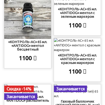
«КОНТРОЛЬ-АС» 65 мл.
«ANTIDOG» ментол с
зеленым маркером
1100
«КОНТРОЛЬ-АС» 65 мл.
«ANTIDOG» ментол
бесцветный
«КОНТРОЛЬ-АС» 65 мл.
1100
«ANTIDOG» ментол с
красным маркером
1100
Скидка -14%
Заканчивается
Заканчивается
«ZVEРОГОН» 65 мл.
«ANTIDOG» распылитель
Газовый баллончик