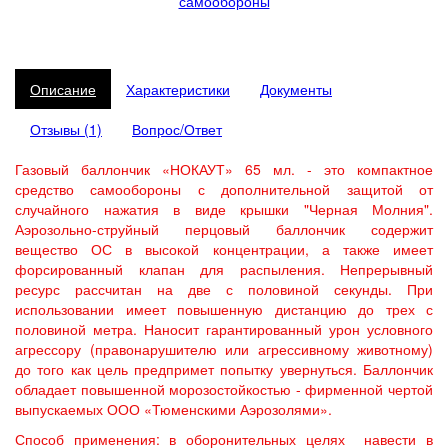
самообороны
Описание
Характеристики
Документы
Отзывы (1)
Вопрос/Ответ
Газовый баллончик «НОКАУТ» 65 мл. - это компактное
средство самообороны с дополнительной защитой от
случайного нажатия в виде крышки "Черная Молния".
Аэрозольно-струйный перцовый баллончик содержит
вещество ОС в высокой концентрации, а также имеет
форсированный клапан для распыления. Непрерывный
ресурс рассчитан на две с половиной секунды. При
использовании имеет повышенную дистанцию до трех с
половиной метра. Наносит гарантированный урон условного
агрессору (правонарушителю или агрессивному животному)
до того как цель предпримет попытку увернуться. Баллончик
обладает повышенной морозостойкостью - фирменной чертой
выпускаемых ООО «Тюменскими Аэрозолями».
Способ применения: в оборонительных целях навести в