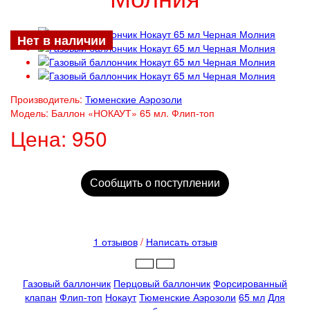
Нет в наличии
Производитель:
Тюменские Аэрозоли
Модель:
Баллон «НОКАУТ» 65 мл. Флип-топ
Цена:
950
Сообщить о поступлении
1 отзывов
/
Написать отзыв
Газовый баллончик
Перцовый баллончик
Форсированный
клапан
Флип-топ
Нокаут
Тюменские Аэрозоли
65 мл
Для