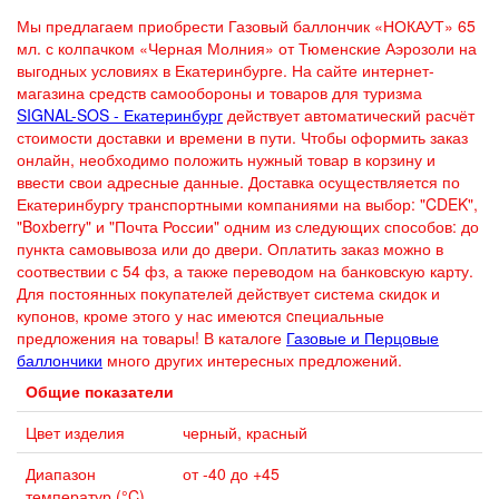
Мы предлагаем приобрести Газовый баллончик «НОКАУТ» 65
мл. с колпачком «Черная Молния» от Тюменские Аэрозоли на
выгодных условиях в Екатеринбурге. На сайте интернет-
магазина средств самообороны и товаров для туризма
SIGNAL-SOS - Екатеринбург
действует автоматический расчёт
стоимости доставки и времени в пути. Чтобы оформить заказ
онлайн, необходимо положить нужный товар в корзину и
ввести свои адресные данные. Доставка осуществляется по
Екатеринбургу транспортными компаниями на выбор: "CDEK",
"Boxberry" и "Почта России" одним из следующих способов: до
пункта самовывоза или до двери. Оплатить заказ можно в
соотвествии с 54 фз, а также переводом на банковскую карту.
Для постоянных покупателей действует система скидок и
купонов, кроме этого у нас имеются cпециальные
предложения на товары! В каталоге
Газовые и Перцовые
баллончики
много других интересных предложений.
Общие показатели
Цвет изделия
черный, красный
Диапазон
от -40 до +45
температур (°C)