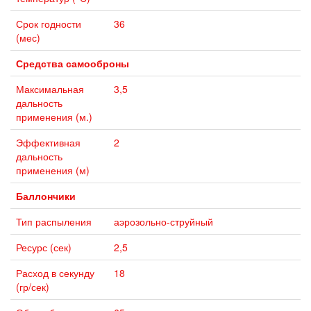
Срок годности
36
(мес)
Средства самооброны
Максимальная
3,5
дальность
применения (м.)
Эффективная
2
дальность
применения (м)
Баллончики
Тип распыления
аэрозольно-струйный
Ресурс (сек)
2,5
Расход в секунду
18
(гр/сек)