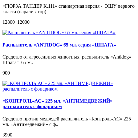
«ГЮРЗА ТАНДЕР К.111» стандартная версия - ЭШУ первого
класса (парализатор)..
12800
12000
Распылитель «ANTIDOG» 65 мл. серия «ШПАГА»
Средство от агрессивных животных распылитель «Antidog» "
Шпага" 65 м..
900
«КОНТРОЛЬ-АС» 225 мл. «АНТИМЕДВЕЖИЙ»
распылитель c фонариком
Средство против медведей распылитель «Контроль-АС» 225
мл. «Антимедвежий» с ф..
3900