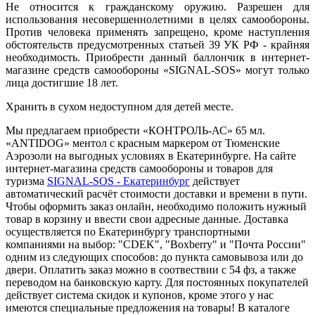
Не относится к гражданскому оружию. Разрешен для
использования несовершеннолетними в целях самообороны.
Против человека применять запрещено, кроме наступления
обстоятельств предусмотренных статьей 39 УК РФ - крайняя
необходимость. Приобрести данный баллончик в интернет-
магазине средств самообороны «SIGNAL-SOS» могут только
лица достигшие 18 лет.
Хранить в сухом недоступном для детей месте.
Мы предлагаем приобрести «КОНТРОЛЬ-АС» 65 мл.
«ANTIDOG» ментол с красным маркером от Тюменские
Аэрозоли на выгодных условиях в Екатеринбурге. На сайте
интернет-магазина средств самообороны и товаров для
туризма
SIGNAL-SOS - Екатеринбург
действует
автоматический расчёт стоимости доставки и времени в пути.
Чтобы оформить заказ онлайн, необходимо положить нужный
товар в корзину и ввести свои адресные данные. Доставка
осуществляется по Екатеринбургу транспортными
компаниями на выбор: "CDEK", "Boxberry" и "Почта России"
одним из следующих способов: до пункта самовывоза или до
двери. Оплатить заказ можно в соотвествии с 54 фз, а также
переводом на банковскую карту. Для постоянных покупателей
действует система скидок и купонов, кроме этого у нас
имеются cпециальные предложения на товары! В каталоге