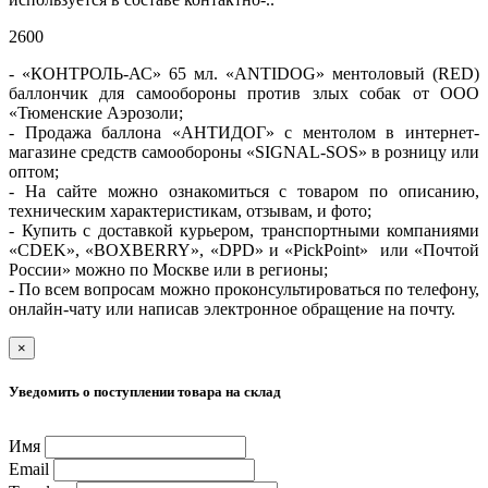
2600
- «КОНТРОЛЬ-АС» 65 мл. «ANTIDOG» ментоловый (RED)
баллончик для самообороны против злых собак от ООО
«Тюменские Аэрозоли;
- Продажа баллона «АНТИДОГ» с ментолом в интернет-
магазине средств самообороны «SIGNAL-SOS» в розницу или
оптом;
- На сайте можно ознакомиться с товаром по описанию,
техническим характеристикам, отзывам, и фото;
- Купить с доставкой курьером, транспортными компаниями
«CDEK», «BOXBERRY», «DPD» и «PickPoint» или «Почтой
России» можно по Москве или в регионы;
- По всем вопросам можно проконсультироваться по телефону,
онлайн-чату или написав электронное обращение на почту.
×
Уведомить о поступлении товара на склад
Имя
Email