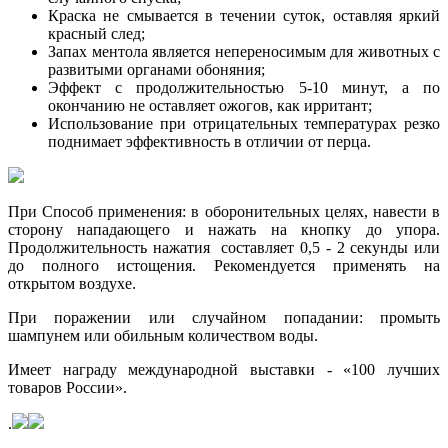
Краска не смывается в течении суток, оставляя яркий
красный след;
Запах ментола является непереносимым для животных с
развитыми органами обоняния;
Эффект с продолжительностью 5-10 минут, а по
окончанию не оставляет ожогов, как ирритант;
Использование при отрицательных температурах резко
поднимает эффективность в отличии от перца.
При Способ применения: в оборонительных целях, навести в
сторону нападающего и нажать на кнопку до упора.
Продолжительность нажатия составляет 0,5 - 2 секунды или
до полного истощения. Рекомендуется применять на
открытом воздухе.
При поражении или случайном попадании: промыть
шампунем или обильным количеством воды.
Имеет награду международной выставки - «100 лучших
товаров России».
.