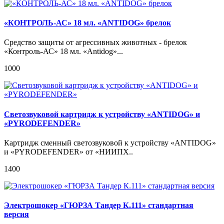
«КОНТРОЛЬ-АС» 18 мл. «ANTIDOG» брелок
Средство защиты от агрессивных животных - брелок
«Контроль-АС» 18 мл. «Antidog»...
1000
Светозвуковой картридж к устройству «ANTIDOG» и
«PYRODEFENDER»
Картридж сменный светозвуковой к устройству «ANTIDOG»
и «PYRODEFENDER» от «НИИПХ..
1400
Электрошокер «ГЮРЗА Тандер К.111» стандартная
версия