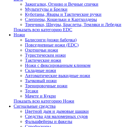
Зажигалки, Огниво и Вечные спички
Мультитулы и Брелки
Куботаны, Явары и Тактические ручки
Слепперы, Кошельки и Картхолдеры
Тренчики, Шнуры, Браслеты, Темляки и Лебедки
Показать всю категорию EDC
Ножи
Балисонги (ножи бабочка)
Повседневные ножи (EDC)
Охотничьи ножи
Туристическеи ножи
Тактические ножи
Ножи с фиксированным клинком
Складные ножи
Автоматические выкидные ножи
Тычковый ножи
Тренировочные ножи
Тесаки
Мачете и Кукри
Показать всю категорию Ножи
Сигнальные средства
Цветной дым и дымовые шашки
Средства для маломерных судов
Фальшфейеры и факелы
Стробоскопы