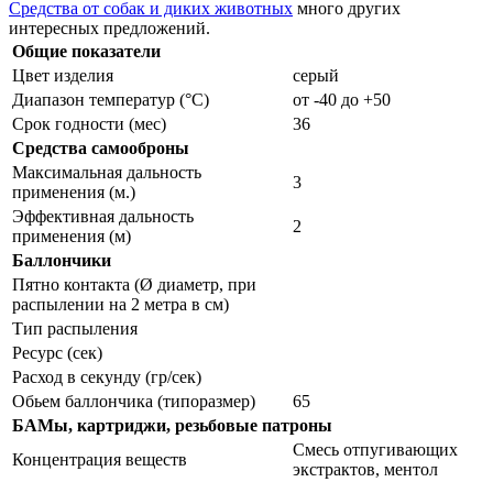
Средства от собак и диких животных
много других
интересных предложений.
Общие показатели
Цвет изделия
серый
Диапазон температур (°C)
от -40 до +50
Срок годности (мес)
36
Средства самооброны
Максимальная дальность
3
применения (м.)
Эффективная дальность
2
применения (м)
Баллончики
Пятно контакта (Ø диаметр, при
распылении на 2 метра в см)
Тип распыления
Ресурс (сек)
Расход в секунду (гр/сек)
Обьем баллончика (типоразмер)
65
БАМы, картриджи, резьбовые патроны
Смесь отпугивающих
Концентрация веществ
экстрактов, ментол